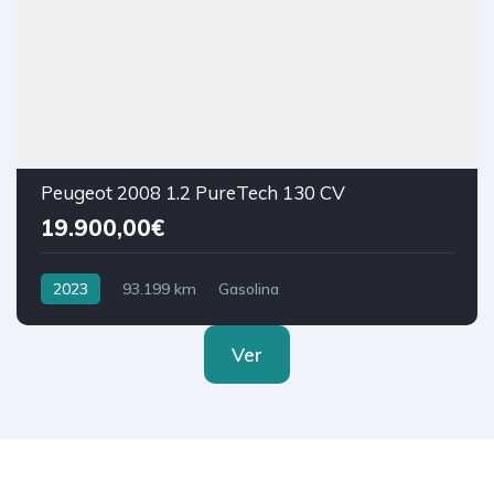
Peugeot 2008 1.2 PureTech 130 CV
19.900,00€
2023
93.199 km
Gasolina
Ver