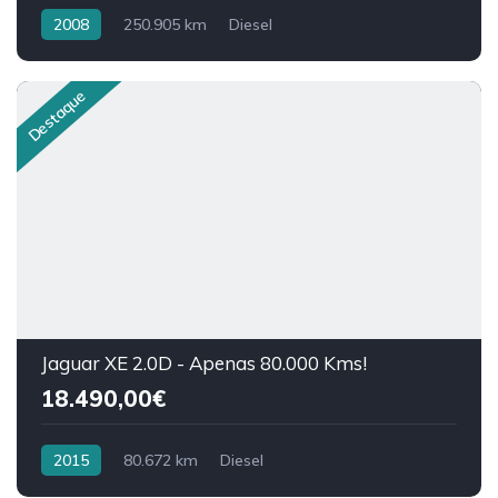
2008
250.905 km
Diesel
Destaque
Jaguar XE 2.0D - Apenas 80.000 Kms!
18.490,00€
2015
80.672 km
Diesel