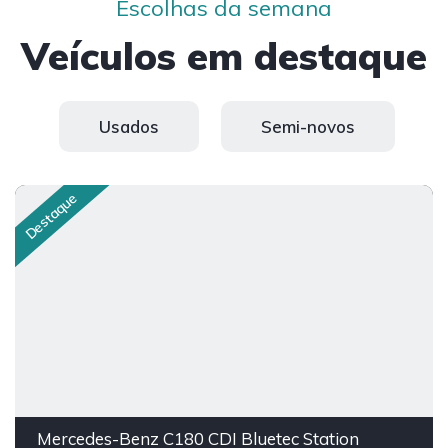
Escolhas da semana
Veículos em destaque
Usados
Semi-novos
Destaque
Mercedes-Benz C180 CDI Bluetec Station