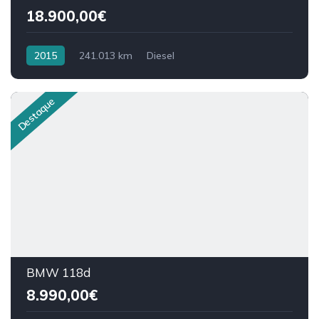
18.900,00€
2015
241.013 km
Diesel
Destaque
BMW 118d
8.990,00€