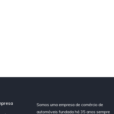
mpresa
Somos uma empresa de comércio de
automóveis fundada há 35 anos sempre