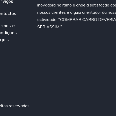
rviços
inovadora no ramo e onde a satisfação do
nossos clientes é o guia orientador da nos
ntactos
actividade. "COMPRAR CARRO DEVERI
rmos e
SER ASSIM "
ndições
gais
itos reservados.