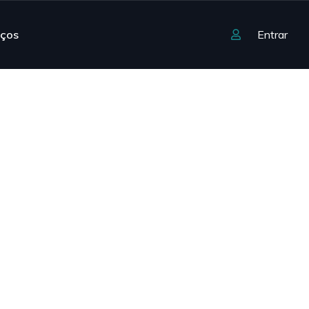
iços
Entrar