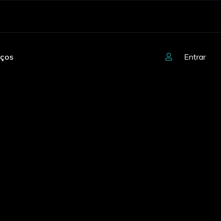
iços
Entrar