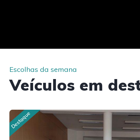
Escolhas da semana
Veículos em des
Destaque