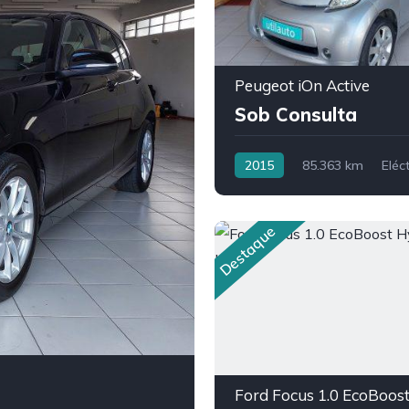
Peugeot iOn Active
Sob Consulta
2015
85.363 km
Eléct
Destaque