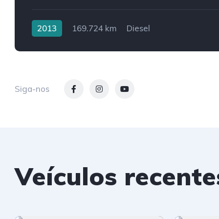
2013
169.724 km
Diesel
Siga-nos
Veículos recente