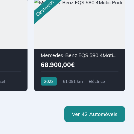
Destaque
Mercedes-Benz EQS 580 4Matic Pack AMG
68.900,00€
sel
2022
61.091 km
Eléctrico
Ver 42 Automóveis