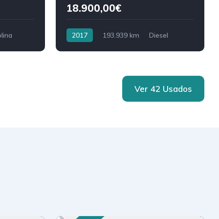
18.900,00€
lina
2017
193.939 km
Diesel
Ver 42 Usados