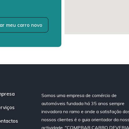
ar meu carro novo
mpresa
Somos uma empresa de comércio de
automóveis fundada há 35 anos sempre
rviços
inovadora no ramo e onde a satisfação do
nossos clientes é o guia orientador da nos
ntactos
actividade. "COMPRAR CARRO DEVERI