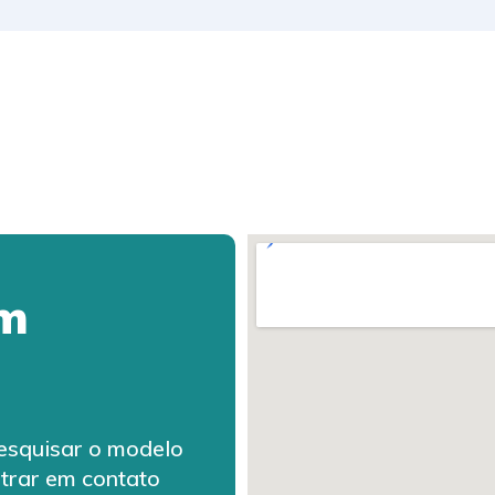
um
pesquisar o modelo
ntrar em contato