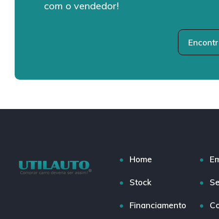
com o vendedor!
Encontr
Home
E
Stock
Se
Financiamento
Co