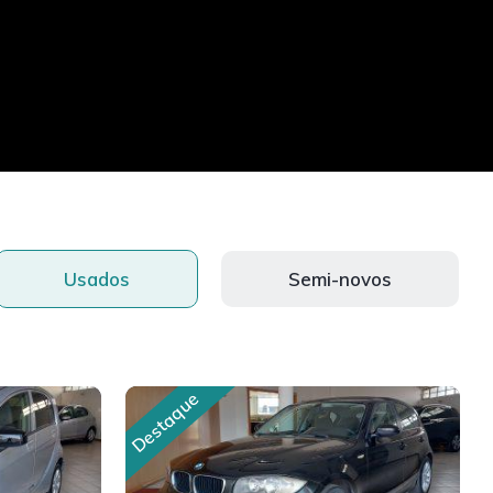
Usados
Semi-novos
Destaque