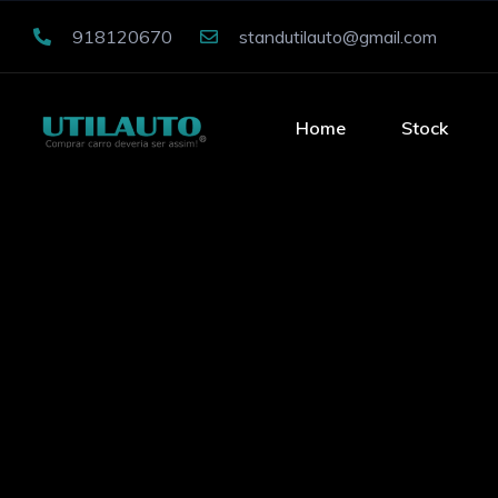
918120670
standutilauto@gmail.com
Home
Stock