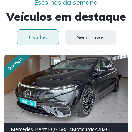
Escolhas da semana
Veículos em destaque
Usados
Semi-novos
Destaque
Mercedes-Benz EQS 580 4Matic Pack AMG