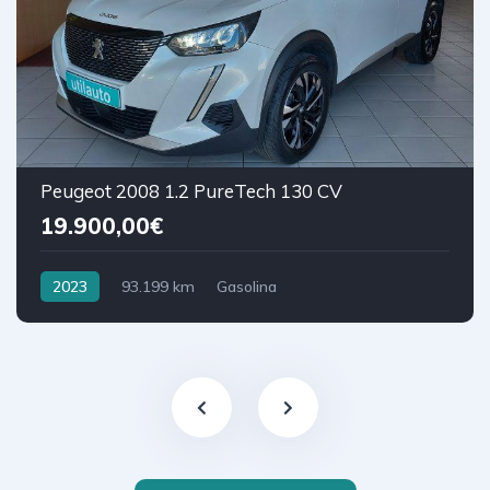
Peugeot 2008 1.2 PureTech 130 CV
19.900,00€
2023
93.199 km
Gasolina