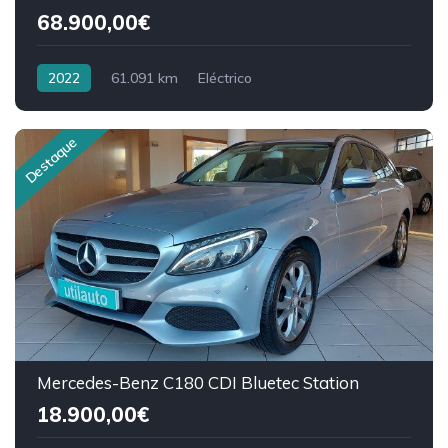
68.900,00€
2022
61.091 km
Eléctrico
Destaque
Mercedes-Benz C180 CDI Bluetec Station
18.900,00€