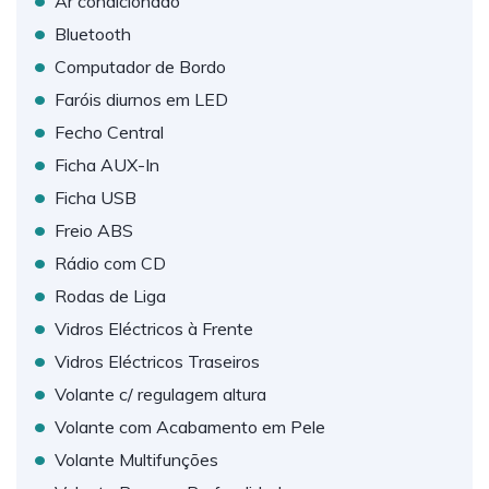
Ar condicionado
•
Bluetooth
•
Computador de Bordo
•
Faróis diurnos em LED
•
Fecho Central
•
Ficha AUX-In
•
Ficha USB
•
Freio ABS
•
Rádio com CD
•
Rodas de Liga
•
Vidros Eléctricos à Frente
•
Vidros Eléctricos Traseiros
•
Volante c/ regulagem altura
•
Volante com Acabamento em Pele
•
Volante Multifunções