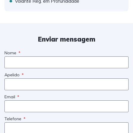
•
Volante Reg. em Profundidade
Enviar mensagem
Nome
Apelido
Email
Telefone