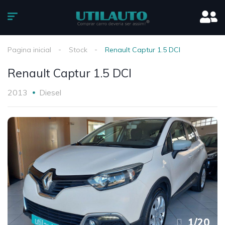
Pagina inicial
Stock
Renault Captur 1.5 DCI
Renault Captur 1.5 DCI
2013
Diesel
1
/
20