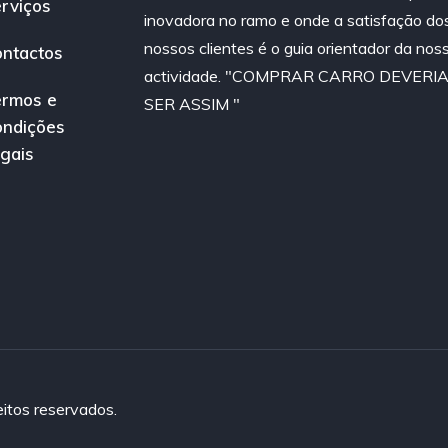
rviços
inovadora no ramo e onde a satisfação do
nossos clientes é o guia orientador da nos
ntactos
actividade. "COMPRAR CARRO DEVERI
rmos e
SER ASSIM "
ndições
gais
itos reservados.