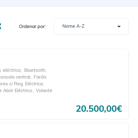
Nome A-Z
Ordenar por:
 eléctrica
,
Bluetooth
,
consola central
,
Faróis
res c/ Reg. Eléctrica
,
 Abrir Eléctrico
,
Volante
20.500,00€