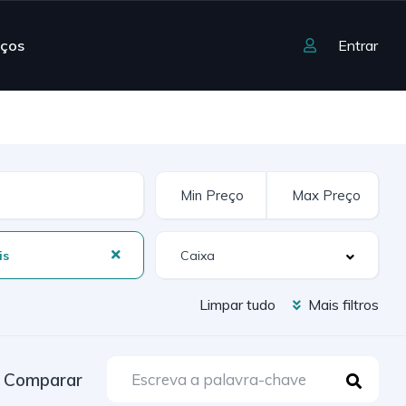
iços
Entrar
is
Limpar tudo
Mais filtros
Comparar