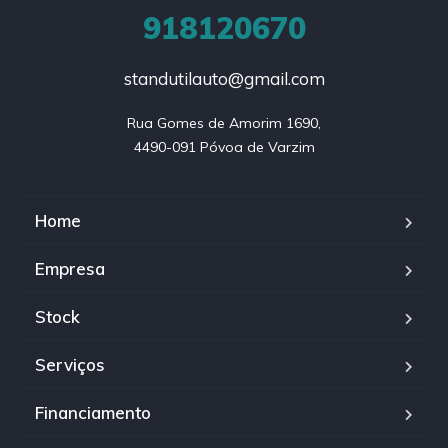
918120670
standutilauto@gmail.com
Rua Gomes de Amorim 1690,

4490-091 Póvoa de Varzim
Home
Empresa
Stock
Serviços
Financiamento