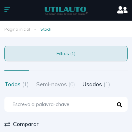
Pagina inicial
Stock
Filtros (1)
Todos
(1)
Semi-novos
(0)
Usados
(1)
Comparar